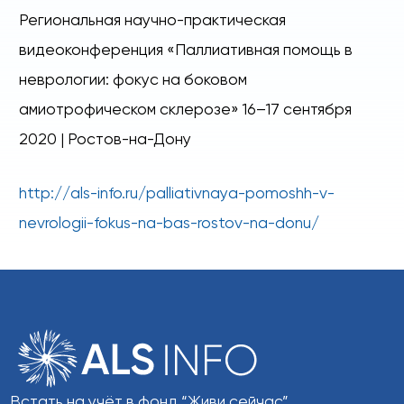
Региональная научно-практическая
видеоконференция «Паллиативная помощь в
неврологии: фокус на боковом
амиотрофическом склерозе» 16–17 сентября
2020 | Ростов-на-Дону
http://als-info.ru/palliativnaya-pomoshh-v-
nevrologii-fokus-na-bas-rostov-na-donu/
Встать на учёт в фонд “Живи сейчас”