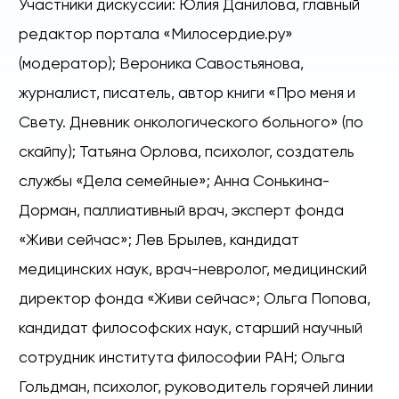
Участники дискуссии: Юлия Данилова, главный
редактор портала «Милосердие.ру»
(модератор); Вероника Савостьянова,
журналист, писатель, автор книги «Про меня и
Свету. Дневник онкологического больного» (по
скайпу); Татьяна Орлова, психолог, создатель
службы «Дела семейные»; Анна Сонькина-
Дорман, паллиативный врач, эксперт фонда
«Живи сейчас»; Лев Брылев, кандидат
медицинских наук, врач-невролог, медицинский
директор фонда «Живи сейчас»; Ольга Попова,
кандидат философских наук, старший научный
сотрудник института философии РАН; Ольга
Гольдман, психолог, руководитель горячей линии